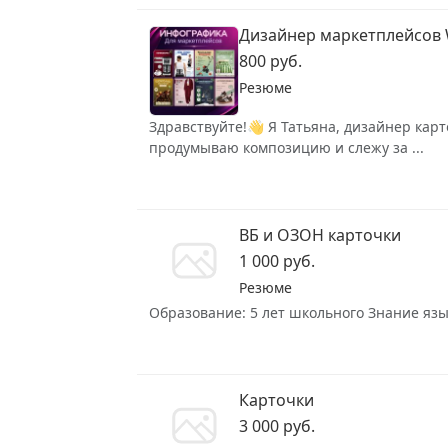
Дизайнер маркетплейсов 
800 руб.
Резюме
Здравствуйте!👋 Я Татьяна, дизайнер кар
продумываю композицию и слежу за ...
ВБ и ОЗОН карточки
1 000 руб.
Резюме
Образование: 5 лет школьного Знание язык
Карточки
3 000 руб.