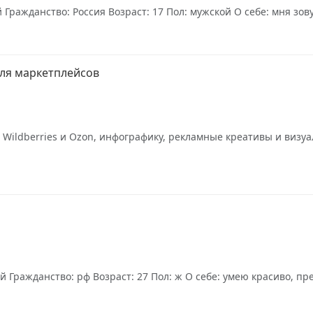
 Гражданство: Россия Возраст: 17 Пол: мужской О себе: мня зову
для маркетплейсов
я Wildberries и Ozon, инфографику, рекламные креативы и виз
 Гражданство: рф Возраст: 27 Пол: ж О себе: умею красиво, пре