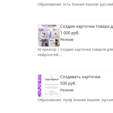
Образование: есть Знание языков: русский
Создаю карточки товара 
1 000 руб.
Резюме
AI-креатор | Создаю карточки товаров дл
нейросетей....
Создавать карточки
500 руб.
Резюме
Образование: проф Знание языков: русский