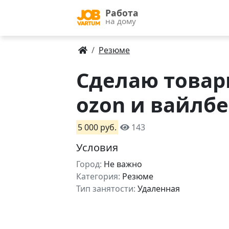
Работа
на дому
Резюме
Сделаю товар
ozon и вайлб
5 000 руб.
143
Условия
Город:
Не важно
Категория:
Резюме
Тип занятости:
Удаленная