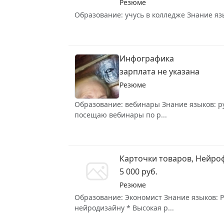
Резюме
Образование: учусь в колледже Знание язы
Инфографика
зарплата не указана
Резюме
Образование: вебинары Знание языков: рус
посещаю вебинары по р...
Карточки товаров, Нейро
5 000 руб.
Резюме
Образование: Экономист Знание языков: Ру
нейродизайну * Высокая р...