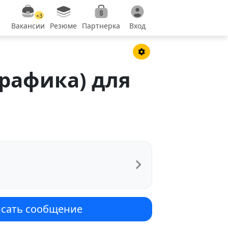
+3
Вакансии
Резюме
Партнерка
Вход
рафика) для
сать сообщение