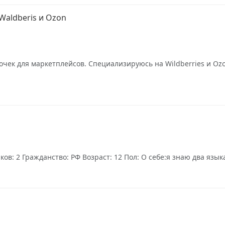
Waldberis и Ozon
точек для маркетплейсов. Специализируюсь на Wildberries и O
ов: 2 Гражданство: РФ Возраст: 12 Пол: О себе:я знаю два язы