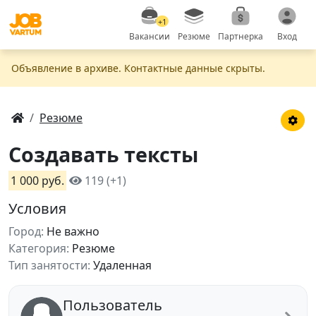
+1
Вакансии
Резюме
Партнерка
Вход
Объявление в apxивe. Контактные данные скрыты.
Резюме
Создавать тексты
1 000 руб.
119 (+1)
Условия
Город:
Не важно
Категория:
Резюме
Тип занятости:
Удаленная
Пользователь