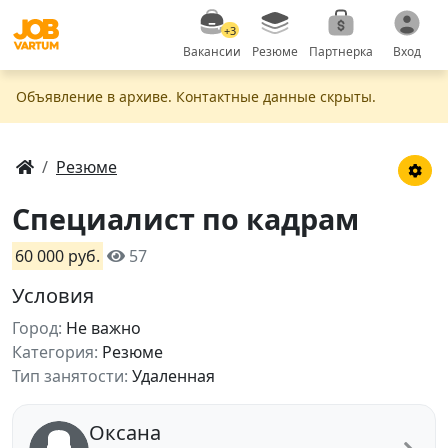
+3
Вакансии
Резюме
Партнерка
Вход
Объявление в apxивe. Контактные данные скрыты.
Резюме
Специалист по кадрам
60 000 руб.
57
Условия
Город:
Не важно
Категория:
Резюме
Тип занятости:
Удаленная
Оксана