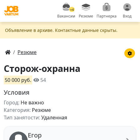
+4
Вакансии
Резюме
Партнерка
Вход
Объявление в apxивe. Контактные данные скрыты.
Резюме
Сторож-охранна
50 000 руб.
54
Условия
Город:
Не важно
Категория:
Резюме
Тип занятости:
Удаленная
Егор