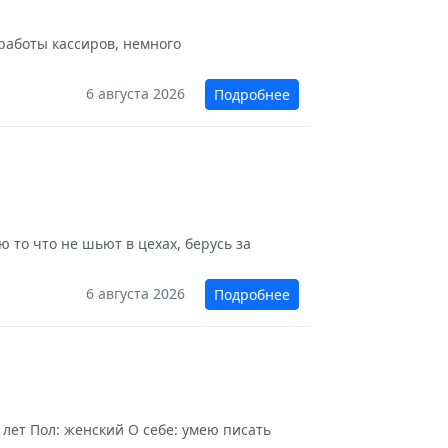
 работы кассиров, немного
6 августа 2026
Подробнее
 то что не шьют в цехах, берусь за
6 августа 2026
Подробнее
 лет Пол: женский О себе: умею писать