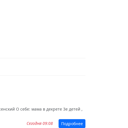
нский О себе: мама в декрете 3е детей ,
Сегодня 09:08
Подробнее