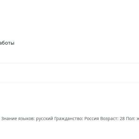
работы
ание языков: русский Гражданство: Россия Возраст: 28 Пол: же