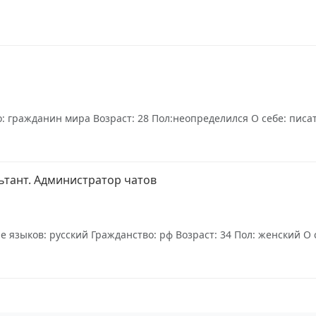
 гражданин мира Возраст: 28 Пол:неопределился О себе: писате
ьтант. Администратор чатов
языков: русский Гражданство: рф Возраст: 34 Пол: женский О с