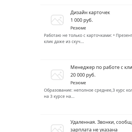
Дизайн карточек
1 000 руб.
Резюме
Работаю не только с карточками: • Презе
клик даже из скуч...
Менеджер по работе с кл
20 000 руб.
Резюме
Образование: неполное среднее,3 курс кол
на 3 курсе на...
Удаленная. Звонки, сооб
зарплата не указана