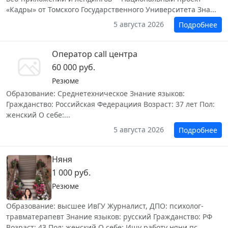
«Кадры» от Томского Государственного Университета Зна...
5 августа 2026
Подробнее
Оператор call центра
60 000 руб.
Резюме
Образование: Среднетехническое Знание языков:
Гражданство: Российская Федерациия Возраст: 37 лет Пол:
женский О себе:...
5 августа 2026
Подробнее
Няня
1 000 руб.
Резюме
Образование: высшее ИвГУ Журналист, ДПО: психолог-
травматерапевт Знание языков: русский Гражданство: РФ
Возраст: 43 Пол: женский О себе: Ищу работу няни пс...