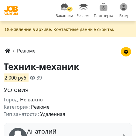
+1
Вакансии
Резюме
Партнерка
Вход
Объявление в apxивe. Контактные данные скрыты.
Резюме
Техник-механик
2 000 руб.
39
Условия
Город:
Не важно
Категория:
Резюме
Тип занятости:
Удаленная
Анатолий