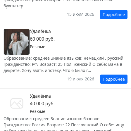
бухгалтер...
15 июля 2026
Подробнее
Удалёнка
60 000 руб.
Резюме
Образование: среднее Знание языков: немецкий , русский.
Гражданство: РФ. Возраст: 25 Пол: женский О себе: мама в
декрете. Хочу взять ипотеку. Что б было г...
19 июля 2026
Подробнее
Удалёнка
40 000 руб.
Резюме
Образование: средеее Знание языков: базовое
Гражданство: Россия Возраст: 22 Пол: женский О себе: ищу
работу удалённо , из дому , знание пк есть , могу раб...