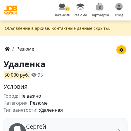
+1
Вакансии
Резюме
Партнерка
Вход
Объявление в apxивe. Контактные данные скрыты.
Резюме
Удаленка
50 000 руб.
95
Условия
Город:
Не важно
Категория:
Резюме
Тип занятости:
Удаленная
Сергей