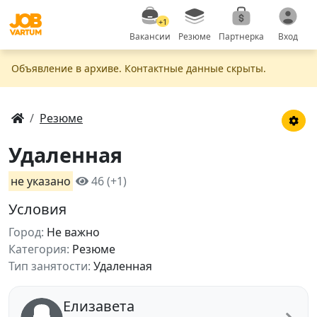
+1
Вакансии
Резюме
Партнерка
Вход
Объявление в apxивe. Контактные данные скрыты.
Резюме
Удаленная
не указано
46 (+1)
Условия
Город:
Не важно
Категория:
Резюме
Тип занятости:
Удаленная
Елизавета