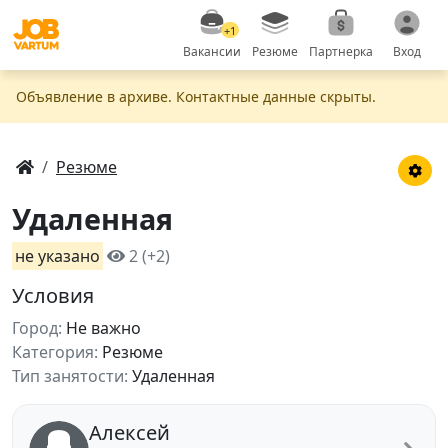
+1
Вакансии
Резюме
Партнерка
Вход
Объявление в apxивe. Контактные данные скрыты.
Резюме
Удаленная
не указано
2 (+2)
Условия
Город:
Не важно
Категория:
Резюме
Тип занятости:
Удаленная
Алексей