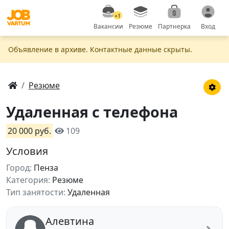
+1
Вакансии
Резюме
Партнерка
Вход
Объявление в apxивe. Контактные данные скрыты.
Резюме
Удаленная с телефона
20 000 руб.
109
Условия
Город:
Пенза
Категория:
Резюме
Тип занятости:
Удаленная
Алевтина