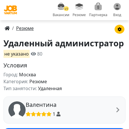
+1
Вакансии
Резюме
Партнерка
Вход
Резюме
Удаленный администратор
не указано
80
Условия
Город:
Москва
Категория:
Резюме
Тип занятости:
Удаленная
Валентина
1