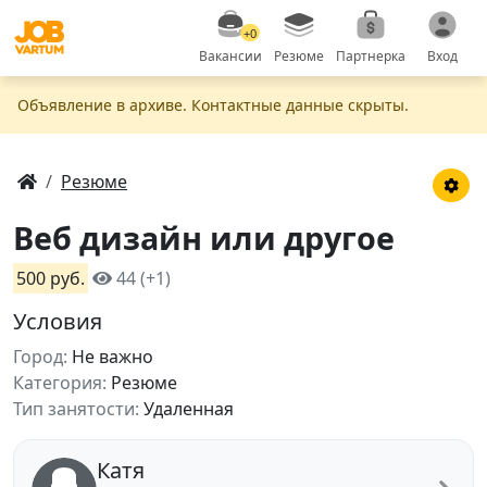
+0
Вакансии
Резюме
Партнерка
Вход
Объявление в apxивe. Контактные данные скрыты.
Резюме
Веб дизайн или другое
500 руб.
44 (+1)
Условия
Город:
Не важно
Категория:
Резюме
Тип занятости:
Удаленная
Катя