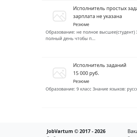
Исполнитель простых зад
зарплата не указана
Резюме
Образование: не полное высшее(студент) З
полный день чтобы п...
Исполнитель заданий
15 000 руб.
Резюме
Образование: 9 класс Знание языков: русск
JobVartum © 2017 - 2026
Вак