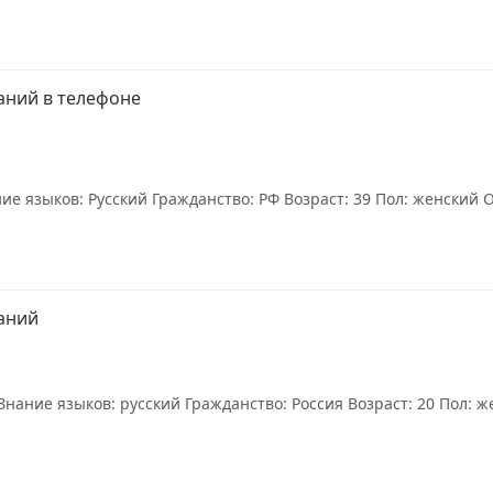
аний в телефоне
е языков: Русский Гражданство: РФ Возраст: 39 Пол: женский О
аний
нание языков: русский Гражданство: Россия Возраст: 20 Пол: ж