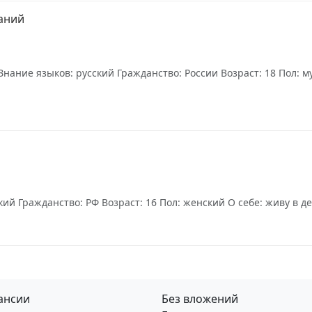
аний
нание языков: русский Гражданство: России Возраст: 18 Пол: м
ий Гражданство: РФ Возраст: 16 Пол: женский О себе: живу в де
ансии
Без вложений