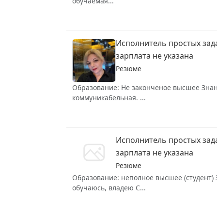
обучаемая...
Исполнитель простых зад
зарплата не указана
Резюме
Образование: Не законченое высшее Знани
коммуникабельная. ...
Исполнитель простых зад
зарплата не указана
Резюме
Образование: неполное высшее (студент) З
обучаюсь, владею C...