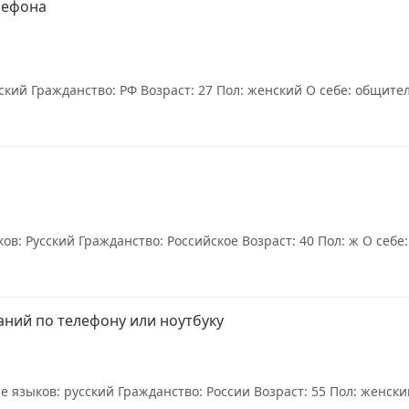
лефона
кий Гражданство: РФ Возраст: 27 Пол: женский О себе: общител
в: Русский Гражданство: Российское Возраст: 40 Пол: ж О себе:
аний по телефону или ноутбуку
языков: русский Гражданство: России Возраст: 55 Пол: женский