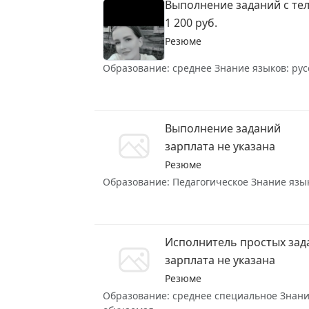
Выполнение заданий с те
1 200 руб.
Резюме
Образование: среднее Знание языков: русс
Выполнение заданий
зарплата не указана
Резюме
Образование: Педагогическое Знание языко
Исполнитель простых зад
зарплата не указана
Резюме
Образование: среднее специальное Знание 