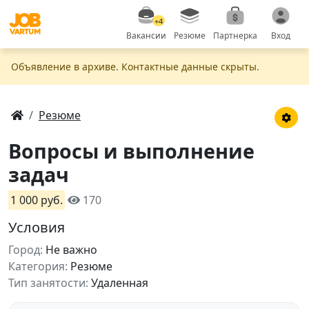
+4
Вакансии
Резюме
Партнерка
Вход
Объявление в apxивe. Контактные данные скрыты.
Резюме
Вопросы и выполнение
задач
1 000 руб.
170
Условия
Город:
Не важно
Категория:
Резюме
Тип занятости:
Удаленная