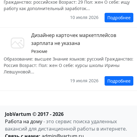
Гражданство: российское Возраст: 29 Пол: жен О себе: ищу
работу как дополнительный заработок...
10 июля 2026
Подробнее
Дизайнер карточек маркетплейсов
зарплата не указана
Резюме
Образование: высшее Знание языков: русский Гражданство:
Россия Возраст: Пол: жен О себе: курсы школы Ирины
Левшуновой...
19 июля 2026
Подробнее
JobVartum © 2017 - 2026
Работа на дому
- это сервис поиска удаленных
вакансий для дистанционной работы в интернете.
Связь с нами:
admin@vartum.ru