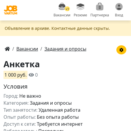
+1
Вакансии
Резюме
Партнерка
Вход
Объявление в apxивe. Контактные данные скрыты.
Вакансии
Задания и опросы
Анкетка
1 000 руб.
0
Условия
Город:
Не важно
Категория:
Задания и опросы
Тип занятости:
Удаленная работа
Опыт работы:
Без опыта работы
Доступ к сети:
Требуется интернет