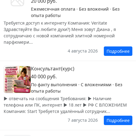
20 000 руб.
Ежемесячная оплата · Без вложений · Без
опыта работы
Требуется доступ к интернету Компания: Veritate
Здравствуйте Вы любите духи?) Меня зовут Диана , я
сотрудничаю с новой компанией элитной номерной
парфюмери...
4 августа 2026
Подробнее
Консультант(курс)
40 000 руб.
По факту выполнения · С вложениями · Без
опыта работы
▶️ отвечать на сообщения Требования: ▶️ Наличие
телефона или ПК, интернет ▶️ 18 лет ▶️ РФ С ВЛОЖЕНИЕМ
Компания: Start Требуется удалённый сотрудник...
7 августа 2026
Подробнее