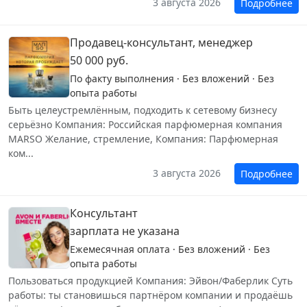
3 августа 2026
Подробнее
Продавец-консультант, менеджер
50 000 руб.
По факту выполнения · Без вложений · Без
опыта работы
Быть целеустремлённым, подходить к сетевому бизнесу
серьёзно Компания: Российская парфюмерная компания
MARSO Желание, стремление, Компания: Парфюмерная
ком...
3 августа 2026
Подробнее
Консультант
зарплата не указана
Ежемесячная оплата · Без вложений · Без
опыта работы
Пользоваться продукцией Компания: Эйвон/Фаберлик Суть
работы: ты становишься партнёром компании и продаёшь