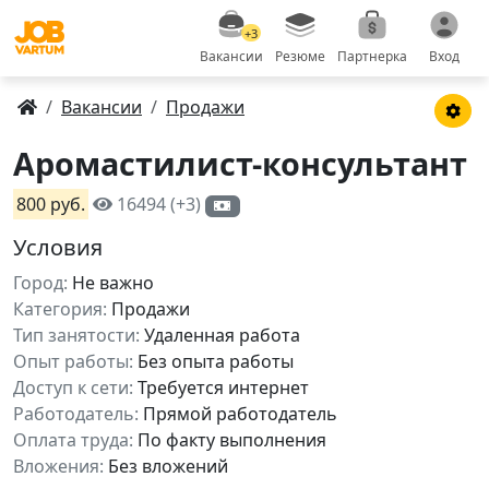
+3
Вакансии
Резюме
Партнерка
Вход
Вакансии
Продажи
Аромастилист-консультант
800 руб.
16494 (+3)
Условия
Город:
Не важно
Категория:
Продажи
Тип занятости:
Удаленная работа
Опыт работы:
Без опыта работы
Доступ к сети:
Требуется интернет
Работодатель:
Прямой работодатель
Оплата труда:
По факту выполнения
Вложения:
Без вложений