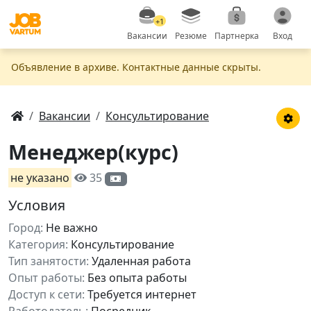
+1
Вакансии
Резюме
Партнерка
Вход
Объявление в apxивe. Контактные данные скрыты.
Вакансии
Консультирование
Менеджер(курс)
не указано
35
Условия
Город:
Не важно
Категория:
Консультирование
Тип занятости:
Удаленная работа
Опыт работы:
Без опыта работы
Доступ к сети:
Требуется интернет