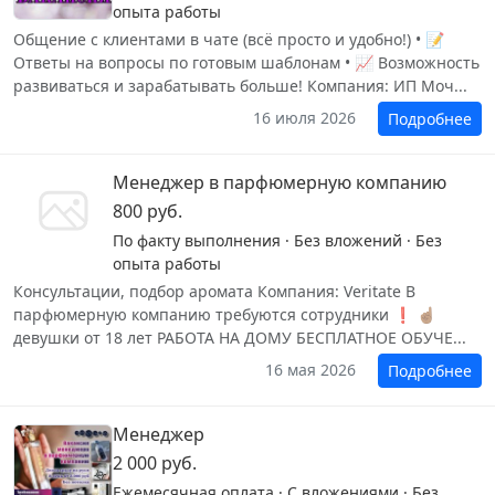
опыта работы
Общение с клиентами в чате (всё просто и удобно!) • 📝
Ответы на вопросы по готовым шаблонам • 📈 Возможность
развиваться и зарабатывать больше! Компания: ИП Моч...
16 июля 2026
Подробнее
Менеджер в парфюмерную компанию
800 руб.
По факту выполнения · Без вложений · Без
опыта работы
Консультации, подбор аромата Компания: Veritate В
парфюмерную компанию требуются сотрудники ❗ ☝🏽
девушки от 18 лет РАБОТА НА ДОМУ БЕСПЛАТНОЕ ОБУЧЕ...
16 мая 2026
Подробнее
Менеджер
2 000 руб.
Ежемесячная оплата · С вложениями · Без