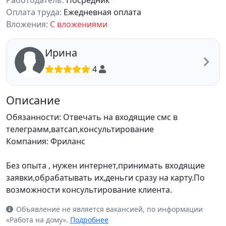
Работодатель:
Посредник
Оплата труда:
Ежедневная оплата
Вложения:
С вложениями
Ирина
4
Описание
Обязанности: Отвечать на входящие смс в
телеграмм,ватсап,консультирование
Компания: Фриланс
Без опыта , нужен интернет,принимать входящие
заявки,обрабатывать их,деньги сразу на карту.По
возможности консультирование клиента.
Объявление не является вакансией, по информации
«Работа на дому».
Подробнее