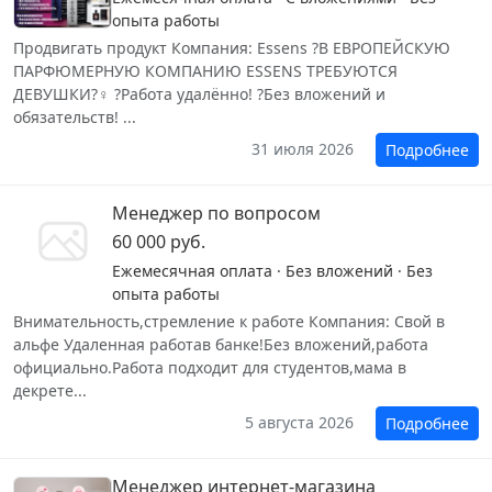
опыта работы
Продвигать продукт Компания: Essens ?В ЕВРОПЕЙСКУЮ
ПАРФЮМЕРНУЮ КОМПАНИЮ ESSENS ТРЕБУЮТСЯ
ДЕВУШКИ?‍♀️ ?Работа удалённо! ?Без вложений и
обязательств! ...
31 июля 2026
Подробнее
Менеджер по вопросом
60 000 руб.
Ежемесячная оплата · Без вложений · Без
опыта работы
Внимательность,стремление к работе Компания: Свой в
альфе Удаленная работав банке!Без вложений,работа
официально.Работа подходит для студентов,мама в
декрете...
5 августа 2026
Подробнее
Менеджер интернет-магазина