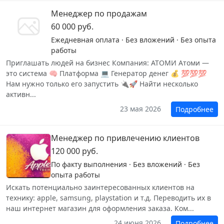
Менеджер по продажам
60 000 руб.
Ежедневная оплата · Без вложений · Без опыта
работы
Приглашать людей на бизнес Компания: АТОМИ Атоми —
это система 🧠 Платформа 💻 Генератор денег 💰 💯💯💯
Нам нужно только его запустить 🔌🚀 Найти несколько
активн...
23 мая 2026
Подробнее
Менеджер по привлечению клиентов
120 000 руб.
По факту выполнения · Без вложений · Без
опыта работы
Искать потенциально заинтересованных клиентов на
технику: apple, samsung, playstation и т.д. Переводить их в
наш интернет магазин для оформления заказа. Ком...
24 июня 2026
Подробнее