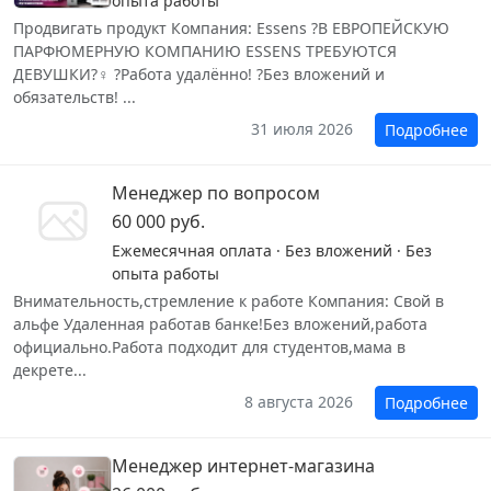
опыта работы
Продвигать продукт Компания: Essens ?В ЕВРОПЕЙСКУЮ
ПАРФЮМЕРНУЮ КОМПАНИЮ ESSENS ТРЕБУЮТСЯ
ДЕВУШКИ?‍♀️ ?Работа удалённо! ?Без вложений и
обязательств! ...
31 июля 2026
Подробнее
Менеджер по вопросом
60 000 руб.
Ежемесячная оплата · Без вложений · Без
опыта работы
Внимательность,стремление к работе Компания: Свой в
альфе Удаленная работав банке!Без вложений,работа
официально.Работа подходит для студентов,мама в
декрете...
8 августа 2026
Подробнее
Менеджер интернет-магазина