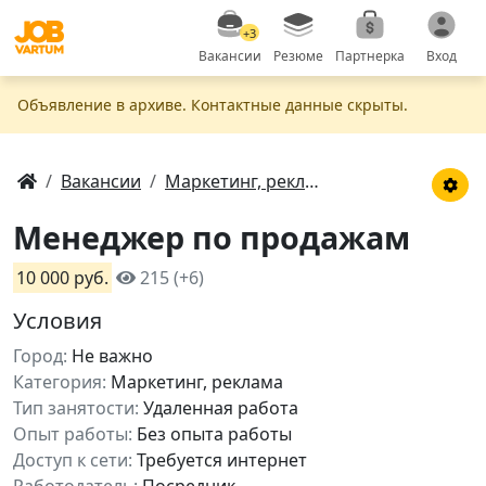
+3
Вакансии
Резюме
Партнерка
Вход
Объявление в apxивe. Контактные данные скрыты.
Вакансии
Маркетинг, реклама
Менеджер по продажам
10 000 руб.
215 (+6)
Условия
Город:
Не важно
Категория:
Маркетинг, реклама
Тип занятости:
Удаленная работа
Опыт работы:
Без опыта работы
Доступ к сети:
Требуется интернет