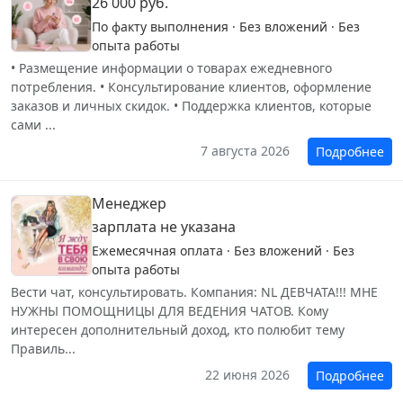
26 000 руб.
По факту выполнения · Без вложений · Без
опыта работы
• Размещение информации о товарах ежедневного
потребления. • Консультирование клиентов, оформление
заказов и личных скидок. • Поддержка клиентов, которые
сами ...
7 августа 2026
Подробнее
Менеджер
зарплата не указана
Ежемесячная оплата · Без вложений · Без
опыта работы
Вести чат, консультировать. Компания: NL ДЕВЧАТА!!! МНЕ
НУЖНЫ ПОМОЩНИЦЫ ДЛЯ ВЕДЕНИЯ ЧАТОВ. Кому
интересен дополнительный доход, кто полюбит тему
Правиль...
22 июня 2026
Подробнее