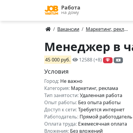
Работа
на дому
Вакансии
Маркетинг, реклама
Менеджер в ч
45 000 руб.
12588 (+8)
Условия
Город:
Не важно
Категория:
Маркетинг, реклама
Тип занятости:
Удаленная работа
Опыт работы:
Без опыта работы
Доступ к сети:
Требуется интернет
Работодатель:
Прямой работодатель
Оплата труда:
Ежемесячная оплата
Вложения:
Без вложений