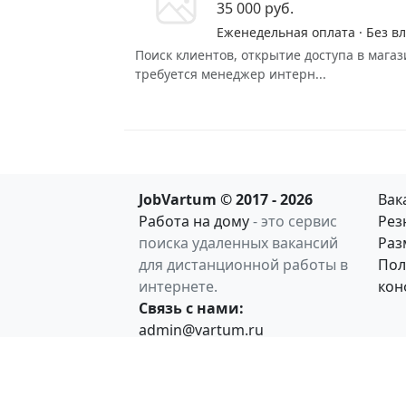
35 000 руб.
Еженедельная оплата · Без в
Поиск клиентов, открытие доступа в маг
требуется менеджер интерн...
JobVartum © 2017 - 2026
Вак
Работа на дому
- это сервис
Рез
поиска удаленных вакансий
Раз
для дистанционной работы в
Пол
интернете.
кон
Связь с нами:
admin@vartum.ru