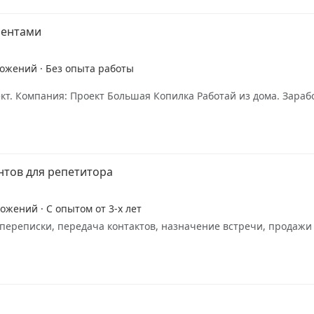
иентами
ложений · Без опыта работы
кт. Компания: Проект Большая Копилка Работай из дома. Зараб
нтов для репетитора
ожений · С опытом от 3-х лет
 переписки, передача контактов, назначение встречи, продажи 