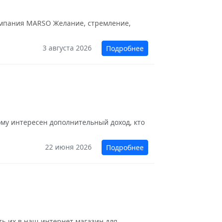
омпания MARSO Желание, стремление,
3 августа 2026
Подробнее
у интересен дополнительный доход, кто
22 июня 2026
Подробнее
ить их в наш интернет магазин для