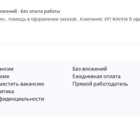
ложений · Без опыта работы
азин , помощь в оформлении заказов . Компания: ИП ЖАННА В 
ансии
Без вложений
юме
Ежедневная оплата
местить вакансию
Прямой работодатель
итика
фиденциальности