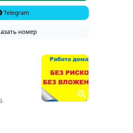
Telegram
азать номер
).