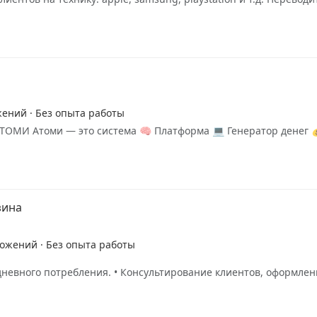
жений · Без опыта работы
ТОМИ Атоми — это система 🧠 Платформа 💻 Генератор денег 
зина
ложений · Без опыта работы
евного потребления. • Консультирование клиентов, оформлени