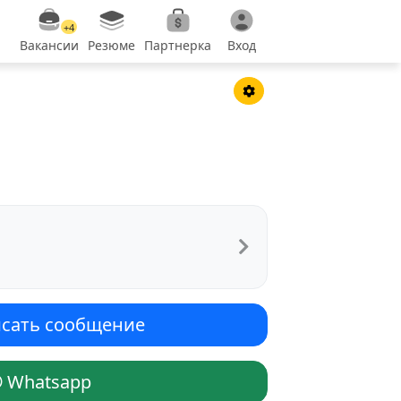
+4
Вакансии
Резюме
Партнерка
Вход
сать сообщение
Whatsapp