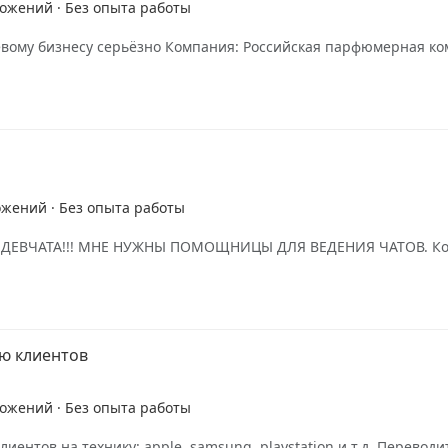
ложений · Без опыта работы
евому бизнесу серьёзно Компания: Российская парфюмерная к
ожений · Без опыта работы
 NL ДЕВЧАТА!!! МНЕ НУЖНЫ ПОМОЩНИЦЫ ДЛЯ ВЕДЕНИЯ ЧАТОВ. Ком
ю клиентов
ложений · Без опыта работы
ентов на технику: apple, samsung, playstation и т.д. Перевод