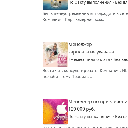
По факту выполнения · Без в
Быть целеустремлённым, подходить к сет
Компания: Парфюмерная ком...
Менеджер
зарплата не указана
Ежемесячная оплата · Без вл
Вести чат, консультировать. Компания:
полюбит тему Правиль...
Менеджер по привлечени
120 000 руб.
По факту выполнения · Без в
Искать потенциально заинтересованных кли