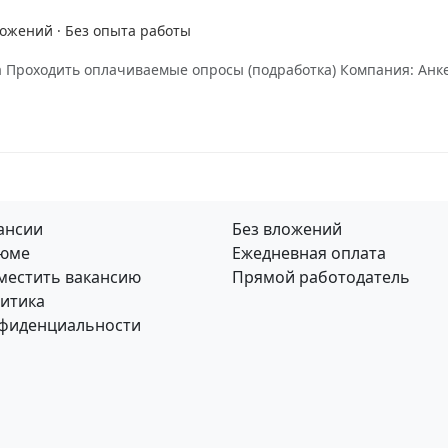
ложений · Без опыта работы
а Проходить оплачиваемые опросы (подработка) Компания: Анк
ансии
Без вложений
юме
Ежедневная оплата
местить вакансию
Прямой работодатель
итика
фиденциальности