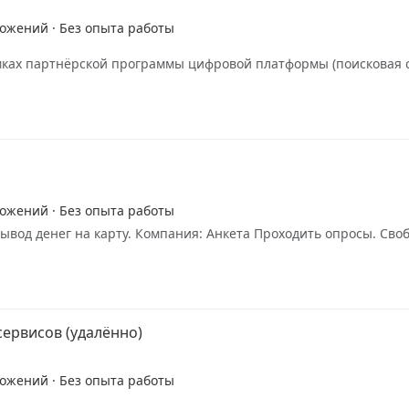
ложений · Без опыта работы
мках партнёрской программы цифровой платформы (поисковая с
ложений · Без опыта работы
ывод денег на карту. Компания: Анкета Проходить опросы. Своб
ервисов (удалённо)
ложений · Без опыта работы