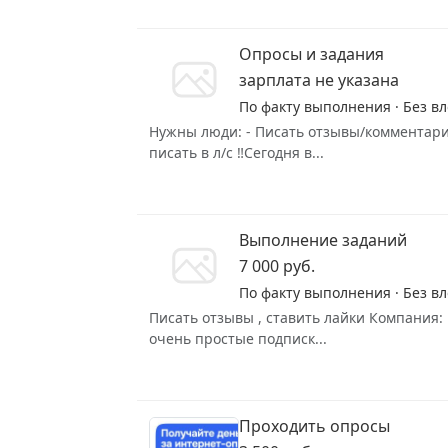
Опросы и задания
зарплата не указана
По факту выполнения · Без в
Нужны люди: - Писать отзывы/комментарии
писать в л/с ‼️Сегодня в...
Выполнение заданий
7 000 руб.
По факту выполнения · Без в
Писать отзывы , ставить лайки Компания:
очень простые подписк...
Проходить опросы