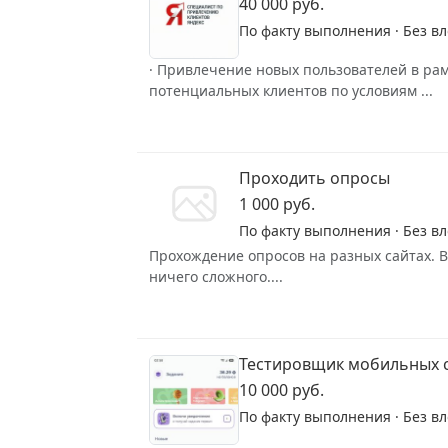
40 000 руб.
По факту выполнения · Без в
· Привлечение новых пользователей в ра
потенциальных клиентов по условиям ...
Проходить опросы
1 000 руб.
По факту выполнения · Без в
Прохождение опросов на разных сайтах. В
ничего сложного....
Тестировщик мобильных с
10 000 руб.
По факту выполнения · Без в