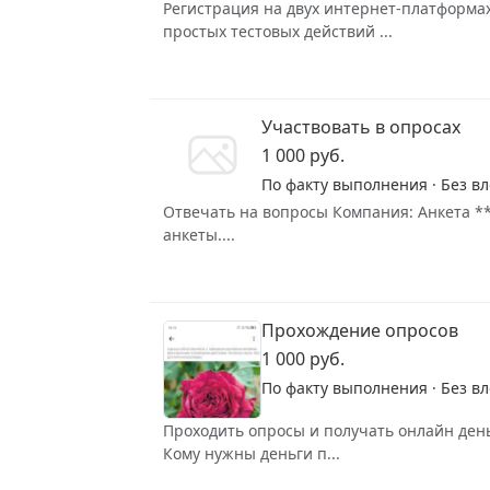
Регистрация на двух интернет-платформ
простых тестовых действий ...
Участвовать в опросах
1 000 руб.
По факту выполнения · Без в
Отвечать на вопросы Компания: Анкета **
анкеты....
Прохождение опросов
1 000 руб.
По факту выполнения · Без в
Проходить опросы и получать онлайн день
Кому нужны деньги п...