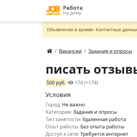
Работа
на дому
Объявление в apxивe. Контактные данны
Вакансии
Задания и опросы
писать отзыв
500 руб.
174 (+174)
Условия
Город:
Не важно
Категория:
Задания и опросы
Тип занятости:
Удаленная работа
Опыт работы:
Без опыта работы
Доступ к сети:
Требуется интернет