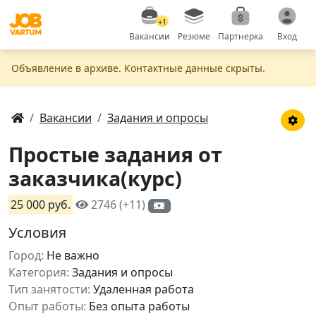
+1
Вакансии
Резюме
Партнерка
Вход
Объявление в apxивe. Контактные данные скрыты.
Вакансии
Задания и опросы
Простые задания от
заказчика(курс)
25 000 руб.
2746 (+11)
Условия
Город:
Не важно
Категория:
Задания и опросы
Тип занятости:
Удаленная работа
Опыт работы:
Без опыта работы