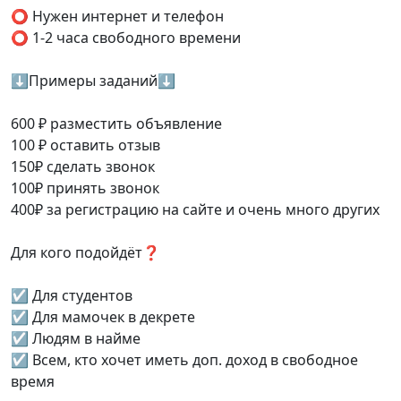
⭕️ Нужен интернет и телефон
⭕️ 1-2 часа свободного времени
⬇️Примеры заданий⬇️
600 ₽ разместить объявление
100 ₽ оставить отзыв
150₽ сделать звонок
100₽ принять звонок
400₽ за регистрацию на сайте и очень много других
Для кого подойдёт❓
☑️ Для студентов
☑️ Для мамочек в декрете
☑️ Людям в найме
☑️ Всем, кто хочет иметь доп. доход в свободное
время