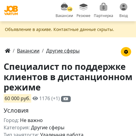
+4
Вакансии
Резюме
Партнерка
Вход
Объявление в apxивe. Контактные данные скрыты.
Вакансии
Другие сферы
Специалист по поддержке
клиентов в дистанционном
режиме
60 000 руб.
1176 (+1)
Условия
Город:
Не важно
Категория:
Другие сферы
Тип занятости:
Удаленная работа