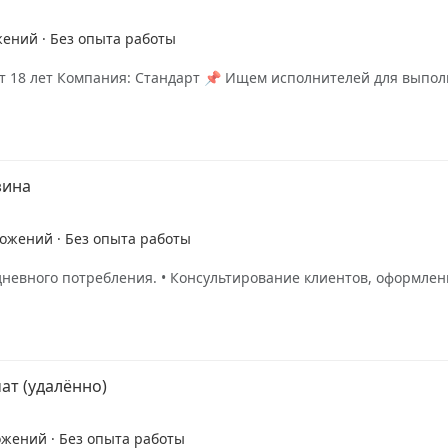
жений · Без опыта работы
т от 18 лет Компания: Стандарт 📌 Ищем исполнителей для выпо
зина
ложений · Без опыта работы
евного потребления. • Консультирование клиентов, оформлени
ат (удалённо)
ожений · Без опыта работы