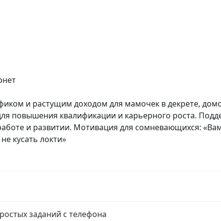
рнет
афиком и растущим доходом для мамочек в декрете, дом
 для повышения квалификации и карьерного роста. Подд
работе и развитии. Мотивация для сомневающихся: «Вам
 не кусать локти»
ростых заданий с телефона