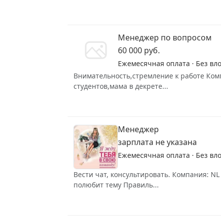
Менеджер по вопросом
60 000 руб.
Ежемесячная оплата · Без вл
Внимательность,стремление к работе Комп
студентов,мама в декрете...
Менеджер
зарплата не указана
Ежемесячная оплата · Без вл
Вести чат, консультировать. Компания:
полюбит тему Правиль...