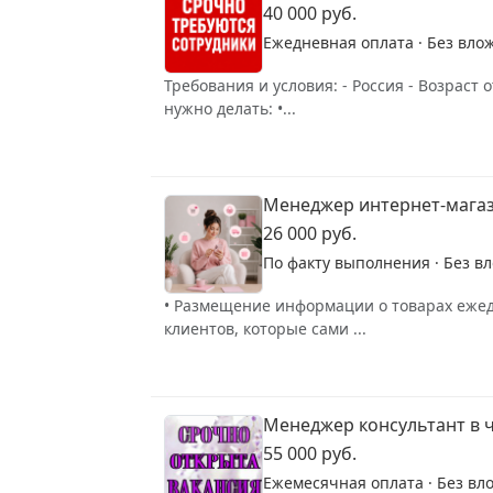
40 000 руб.
Ежедневная оплата · Без вло
Требования и условия: - Россия - Возрас
нужно делать: •...
Менеджер интернет-мага
26 000 руб.
По факту выполнения · Без в
• Размещение информации о товарах ежедн
клиентов, которые сами ...
Менеджер консультант в ч
55 000 руб.
Ежемесячная оплата · Без вл