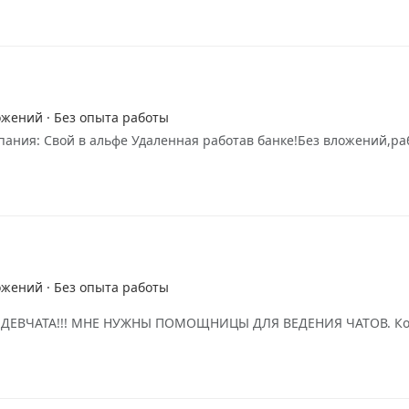
ожений · Без опыта работы
ания: Свой в альфе Удаленная работав банке!Без вложений,ра
ожений · Без опыта работы
 NL ДЕВЧАТА!!! МНЕ НУЖНЫ ПОМОЩНИЦЫ ДЛЯ ВЕДЕНИЯ ЧАТОВ. Ком