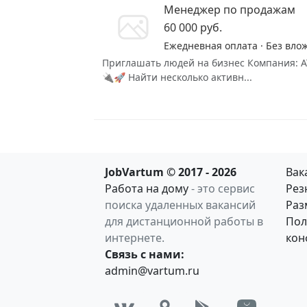
Менеджер по продажам
60 000 руб.
Ежедневная оплата · Без вло
Приглашать людей на бизнес Компания: А
🔌🚀 Найти несколько активн...
JobVartum © 2017 - 2026
Вак
Работа на дому
- это сервис
Рез
поиска удаленных вакансий
Раз
для дистанционной работы в
Пол
интернете.
кон
Связь с нами:
admin@vartum.ru