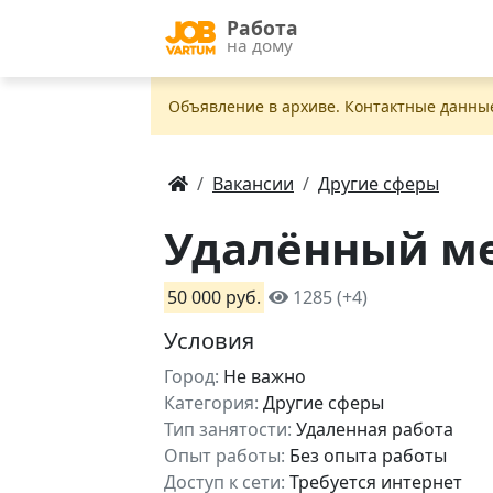
Работа
на дому
Объявление в apxивe. Контактные данны
Вакансии
Другие сферы
Удалённый м
50 000 руб.
1285 (+4)
Условия
Город:
Не важно
Категория:
Другие сферы
Тип занятости:
Удаленная работа
Опыт работы:
Без опыта работы
Доступ к сети:
Требуется интернет