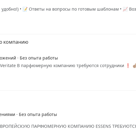
и удобно!) • 📝 Ответы на вопросы по готовым шаблонам • 📈 В
ю компанию
ложений · Без опыта работы
 Veritate В парфюмерную компанию требуются сотрудники ❗ ☝
ениями · Без опыта работы
?В ЕВРОПЕЙСКУЮ ПАРФЮМЕРНУЮ КОМПАНИЮ ESSENS ТРЕБУЮТСЯ ДЕ