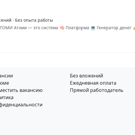
жений · Без опыта работы
ТОМИ Атоми — это система 🧠 Платформа 💻 Генератор денег 
ансии
Без вложений
юме
Ежедневная оплата
местить вакансию
Прямой работодатель
итика
фиденциальности