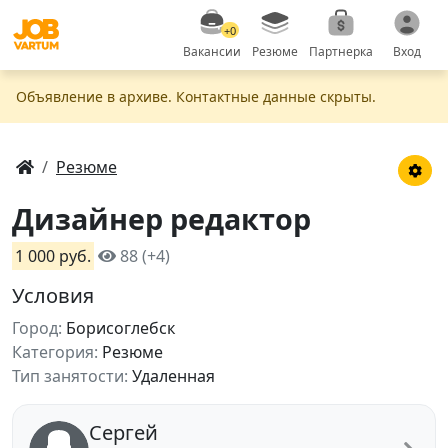
+0
Вакансии
Резюме
Партнерка
Вход
Объявление в apxивe. Контактные данные скрыты.
Резюме
Дизайнер редактор
1 000 руб.
88 (+4)
Условия
Город:
Борисоглебск
Категория:
Резюме
Тип занятости:
Удаленная
Сергей