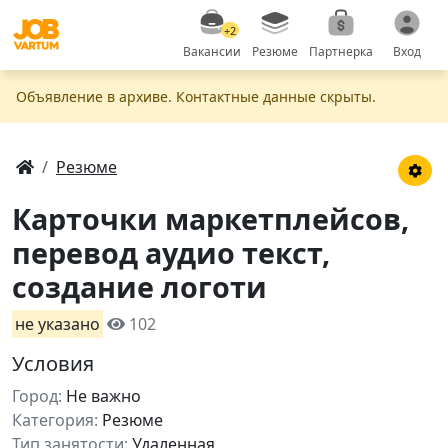
+2
Вакансии
Резюме
Партнерка
Вход
Объявление в apxивe. Контактные данные скрыты.
Резюме
Карточки маркетплейсов,
перевод аудио текст,
создание логоти
не указано
102
Условия
Город:
Не важно
Категория:
Резюме
Тип занятости:
Удаленная