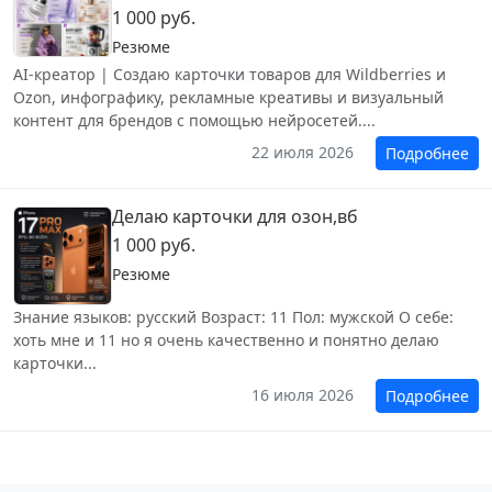
1 000 руб.
Резюме
AI-креатор | Создаю карточки товаров для Wildberries и
Ozon, инфографику, рекламные креативы и визуальный
контент для брендов с помощью нейросетей....
22 июля 2026
Подробнее
Делаю карточки для озон,вб
1 000 руб.
Резюме
Знание языков: русский Возраст: 11 Пол: мужской О себе:
хоть мне и 11 но я очень качественно и понятно делаю
карточки...
16 июля 2026
Подробнее