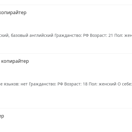
 копирайтер
кий, базовый английский Гражданство: РФ Возраст: 21 Пол: женс
 копирайтер
языков: нет Гражданство: РФ Возраст: 18 Пол: женский О себе:
ер