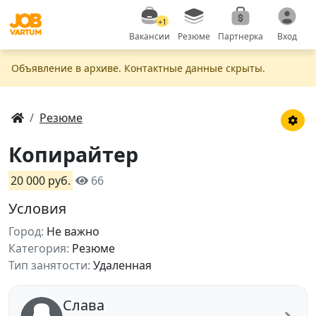
+1
Вакансии
Резюме
Партнерка
Вход
Объявление в apxивe. Контактные данные скрыты.
Резюме
Копирайтер
20 000 руб.
66
Условия
Город:
Не важно
Категория:
Резюме
Тип занятости:
Удаленная
Слава