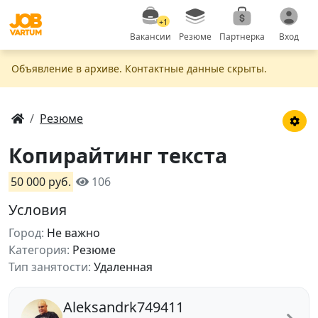
+1
Вакансии
Резюме
Партнерка
Вход
Объявление в apxивe. Контактные данные скрыты.
Резюме
Копирайтинг текста
50 000 руб.
106
Условия
Город:
Не важно
Категория:
Резюме
Тип занятости:
Удаленная
Aleksandrk749411