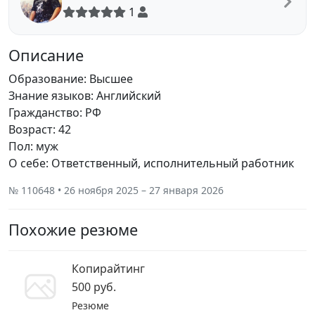
1
Описание
Образование: Высшее
Знание языков: Английский
Гражданство: РФ
Возраст: 42
Пол: муж
О себе: Ответственный, исполнительный работник
№ 110648 • 26 ноября 2025 – 27 января 2026
Похожие резюме
Копирайтинг
500 руб.
Резюме