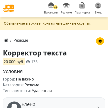
+4
Вакансии
Резюме
Партнерка
Вход
Объявление в apxивe. Контактные данные скрыты.
Резюме
Корректор текста
20 000 руб.
136
Условия
Город:
Не важно
Категория:
Резюме
Тип занятости:
Удаленная
Елена