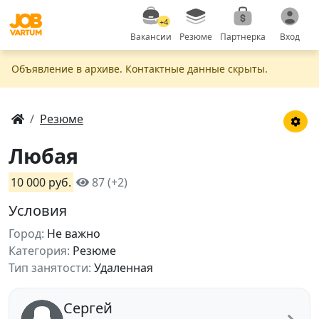
+4
Вакансии
Резюме
Партнерка
Вход
Объявление в apxивe. Контактные данные скрыты.
Резюме
Любая
10 000 руб.
87 (+2)
Условия
Город:
Не важно
Категория:
Резюме
Тип занятости:
Удаленная
Сергей