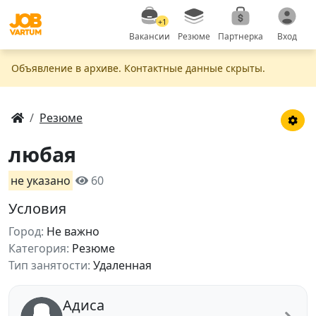
+1
Вакансии
Резюме
Партнерка
Вход
Объявление в apxивe. Контактные данные скрыты.
Резюме
любая
не указано
60
Условия
Город:
Не важно
Категория:
Резюме
Тип занятости:
Удаленная
Адиса