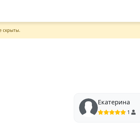
е скрыты.
Екатерина
1