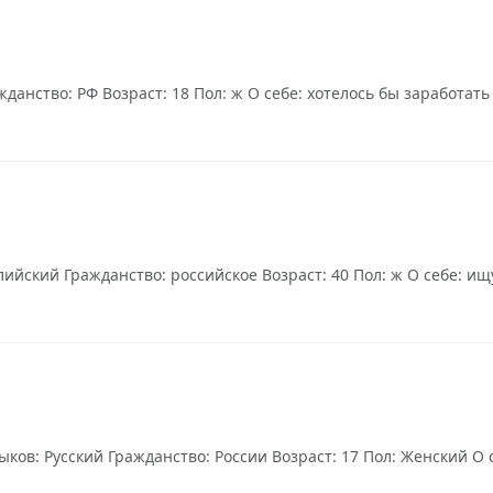
анство: РФ Возраст: 18 Пол: ж О себе: хотелось бы заработать 
йский Гражданство: российское Возраст: 40 Пол: ж О себе: ищу
ков: Русский Гражданство: России Возраст: 17 Пол: Женский О 