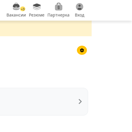
+3
Вакансии
Резюме
Партнерка
Вход