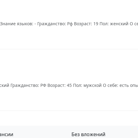
ание языков: - Гражданство: Рф Возраст: 19 Пол: женский О с
ский Гражданство: РФ Возраст: 45 Пол: мужской О себе: есть 
ансии
Без вложений