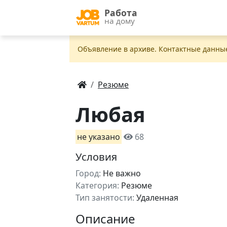
Работа
на дому
Объявление в apxивe. Контактные данны
Резюме
Любая
не указано
68
Условия
Город:
Не важно
Категория:
Резюме
Тип занятости:
Удаленная
Описание