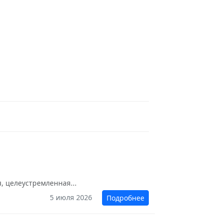
, целеустремленная...
5 июля 2026
Подробнее