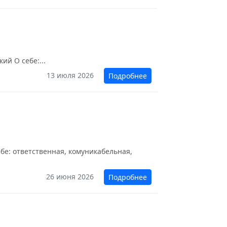
ий О себе:...
13 июля 2026
Подробнее
бе: ответственная, комуникабельная,
26 июня 2026
Подробнее