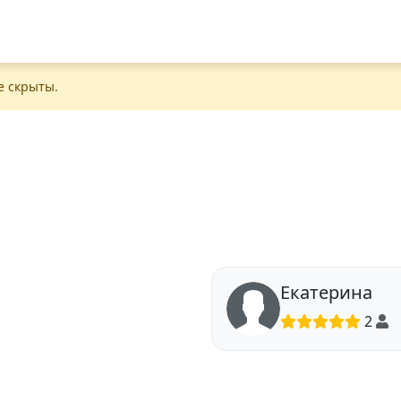
е скрыты.
Екатерина
2