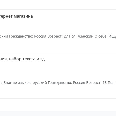
тернет магазина
кий Гражданство: Россия Возраст: 27 Пол: Женский О себе: Ищу
ия, набор текста и тд
Знание языков: русский Гражданство: Россия Возраст: 18 Пол: 