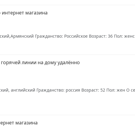
 интернет магазина
кий,Армянский Гражданство: Российское Возраст: 36 Пол: женск
 горячей линии на дому удалëнно
ий, английский Гражданство: россия Возраст: 52 Пол: жен О се
тернет магазина