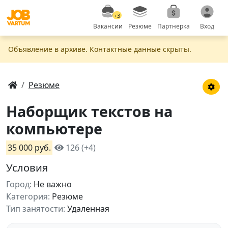
+3
Вакансии
Резюме
Партнерка
Вход
Объявление в apxивe. Контактные данные скрыты.
Резюме
Наборщик текстов на
компьютере
35 000 руб.
126 (+4)
Условия
Город:
Не важно
Категория:
Резюме
Тип занятости:
Удаленная