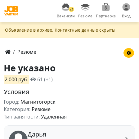
+2
Вакансии
Резюме
Партнерка
Вход
Объявление в apxивe. Контактные данные скрыты.
Резюме
Не указано
2 000 руб.
61 (+1)
Условия
Город:
Магнитогорск
Категория:
Резюме
Тип занятости:
Удаленная
Дарья