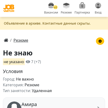
+1
Вакансии
Резюме
Партнерка
Вход
Объявление в apxивe. Контактные данные скрыты.
Резюме
Не знаю
не указано
7 (+7)
Условия
Город:
Не важно
Категория:
Резюме
Тип занятости:
Удаленная
Амира