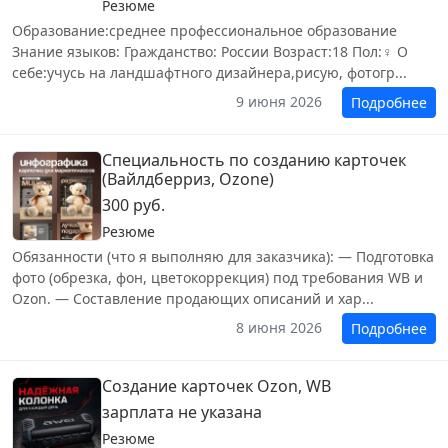
Резюме
Образование:среднее профессиональное образование
Знание языков: Гражданство: России Возраст:18 Пол:♀ О
себе:учусь на ландшафтного дизайнера,рисую, фотогр...
9 июня 2026
Подробнее
Специальность по созданию карточек
(Вайлдберриз, Ozone)
300 руб.
Резюме
Обязанности (что я выполняю для заказчика): — Подготовка
фото (обрезка, фон, цветокоррекция) под требования WB и
Ozon. — Составление продающих описаний и хар...
8 июня 2026
Подробнее
Создание карточек Ozon, WB
зарплата не указана
Резюме