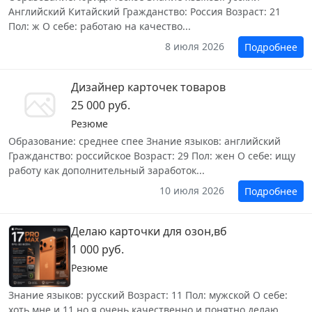
Английский Китайский Гражданство: Россия Возраст: 21
Пол: ж О себе: работаю на качество...
8 июля 2026
Подробнее
Дизайнер карточек товаров
25 000 руб.
Резюме
Образование: среднее спее Знание языков: английский
Гражданство: российское Возраст: 29 Пол: жен О себе: ищу
работу как дополнительный заработок...
10 июля 2026
Подробнее
Делаю карточки для озон,вб
1 000 руб.
Резюме
Знание языков: русский Возраст: 11 Пол: мужской О себе:
хоть мне и 11 но я очень качественно и понятно делаю