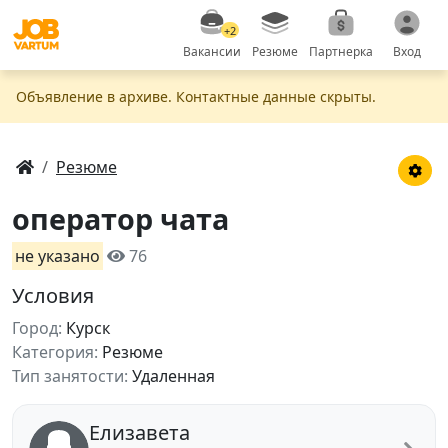
+2
Вакансии
Резюме
Партнерка
Вход
Объявление в apxивe. Контактные данные скрыты.
Резюме
оператор чата
не указано
76
Условия
Город:
Курск
Категория:
Резюме
Тип занятости:
Удаленная
Елизавета