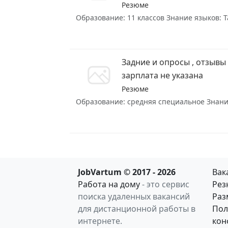
Резюме
Образование: 11 классов Знание языков: Т
Задние и опросы , отзывы
зарплата не указана
Резюме
Образование: средняя специальное Знание 
JobVartum © 2017 - 2026
Вак
Работа на дому
- это сервис
Рез
поиска удаленных вакансий
Раз
для дистанционной работы в
Пол
интернете.
кон