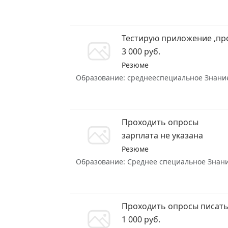
Тестирую приложение ,пр
3 000 руб.
Резюме
Образование: среднееспециальное Знание я
Проходить опросы
зарплата не указана
Резюме
Образование: Среднее специальное Знание 
Проходить опросы писат
1 000 руб.