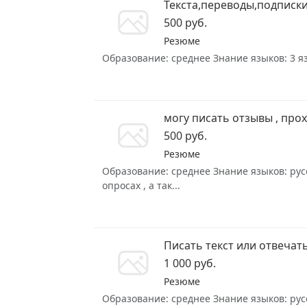
Текста,переводы,подписк
500 руб.
Резюме
Образование: среднее Знание языков: 3 яз
могу писать отзывы , про
500 руб.
Резюме
Образование: среднее Знание языков: русс
опросах , а так...
Писать текст или отвечат
1 000 руб.
Резюме
Образование: среднее Знание языков: русс