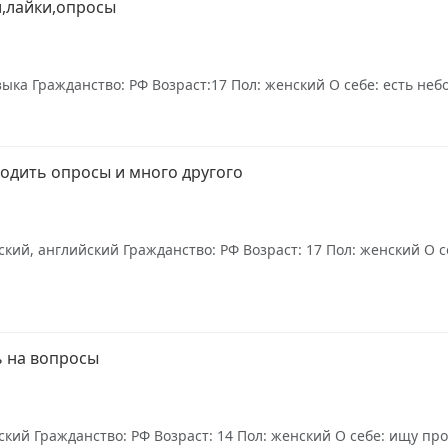
и,лайки,опросы
ыка Гражданство: РФ Возраст:17 Пол: женский О себе: есть неб
ходить опросы и много другого
кий, английский Гражданство: РФ Возраст: 17 Пол: женский О се
ь на вопросы
кий Гражданство: РФ Возраст: 14 Пол: женский О себе: ищу про