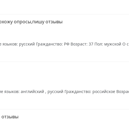
охожу опросы,пишу отзывы
зыков: русский Гражданство: РФ Возраст: 37 Пол: мужской О се
языков: английский , русский Гражданство: российское Возраст:
ь отзывы