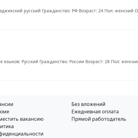
аджикский русский Гражданство: РФ Возраст: 24 Пол: женский О 
языков: Русский Гражданство: России Возраст: 28 Пол: женский 
ансии
Без вложений
юме
Ежедневная оплата
местить вакансию
Прямой работодатель
итика
фиденциальности