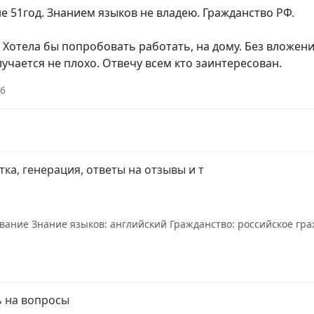
не 51год. Знанием языков не владею. Гражданство РФ.
. Хотела бы попробовать работать, на дому. Без вложен
лучается не плохо. Отвечу всем кто заинтересован.
26
ка, генерация, ответы на отзывы и т
ание Знание языков: английский Гражданство: российское граж
ь на вопросы