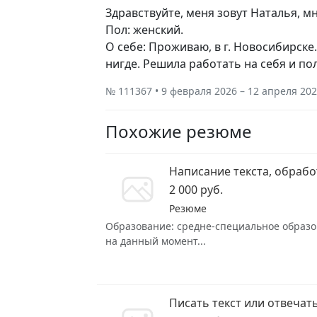
Здравствуйте, меня зовут Наталья, м
Пол: женский.
О себе: Проживаю, в г. Новосибирске
нигде. Решила работать на себя и по
№ 111367 • 9 февраля 2026 – 12 апреля 20
Похожие резюме
Написание текста, обработ
2 000 руб.
Резюме
Образование: средне-специальное образов
на данный момент...
Писать текст или отвечат