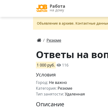
Работа
на дому
Объявление в apxивe. Контактные данны
Резюме
Ответы на во
1 000 руб.
116
Условия
Город:
Не важно
Категория:
Резюме
Тип занятости:
Удаленная
Описание