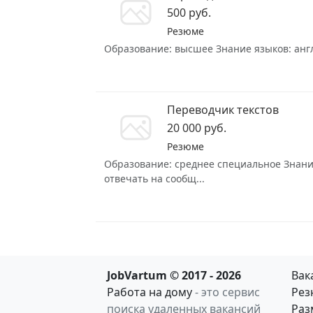
500 руб.
Резюме
Образование: высшее Знание языков: англи
Переводчик текстов
20 000 руб.
Резюме
Образование: среднее специальное Знание
отвечать на сообщ...
JobVartum © 2017 - 2026
Вак
Работа на дому
- это сервис
Рез
поиска удаленных вакансий
Раз