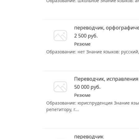
Образование: школьное Знание языков: анг
переводчик, орфографич
2 500 руб.
Резюме
Образование: нет Знание языков: русский,
Переводчик, исправления 
50 000 руб.
Резюме
Образование: юриспруденция Знание языков
репетитору, г...
переводчик