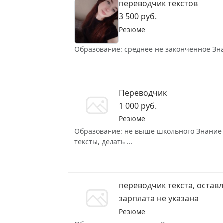
переводчик текстов
3 500 руб.
Резюме
Образование: среднее не законченное Знан
Переводчик
1 000 руб.
Резюме
Образование: не выше школьного Знание я
тексты, делать ...
переводчик текста, остав
зарплата не указана
Резюме