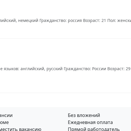
йский, немецкий Гражданство: россия Возраст: 21 Пол: женский
 языков: английский, русский Гражданство: России Возраст: 29
ансии
Без вложений
юме
Ежедневная оплата
местить вакансию
Прямой работодатель