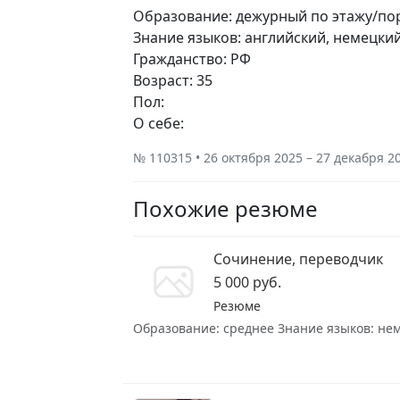
Образование: дежурный по этажу/по
Знание языков: английский, немецки
Гражданство: РФ
Возраст: 35
Пол:
О себе:
№ 110315 • 26 октября 2025 – 27 декабря 2
Похожие резюме
Сочинение, переводчик
5 000 руб.
Резюме
Образование: среднее Знание языков: неме