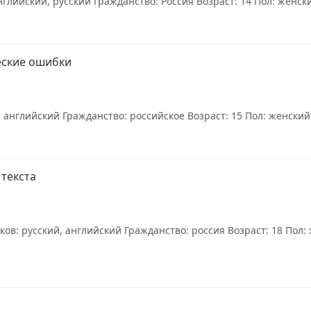
лийский, русский Гражданство: Россия Возраст: 14 Пол: женски
еские ошибки
 английский Гражданство: российское Возраст: 15 Пол: женский О
текста
: русский, английский Гражданство: россия Возраст: 18 Пол: ж