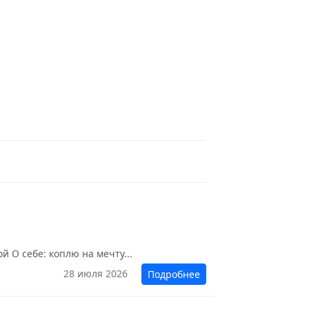
 О себе: коплю на мечту...
28 июля 2026
Подробнее