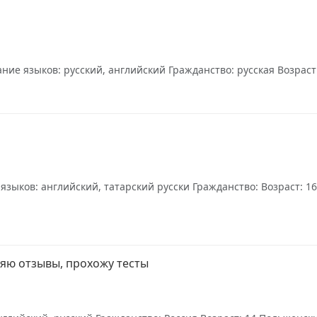
ие языков: русский, английский Гражданство: русская Возраст: 
зыков: английский, татарский русски Гражданство: Возраст: 16
ляю отзывы, прохожу тесты