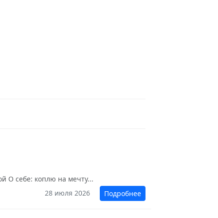
 О себе: коплю на мечту...
28 июля 2026
Подробнее