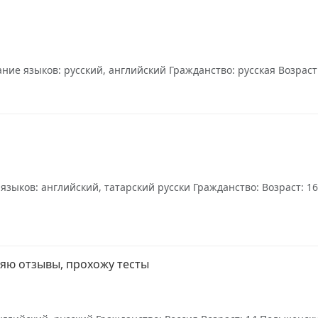
ие языков: русский, английский Гражданство: русская Возраст: 
зыков: английский, татарский русски Гражданство: Возраст: 16
ляю отзывы, прохожу тесты