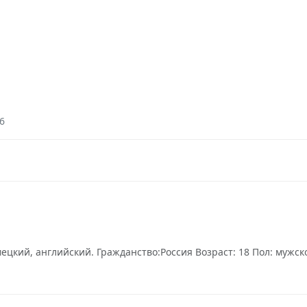
6
цкий, английский. Гражданство:Россия Возраст: 18 Пол: мужской