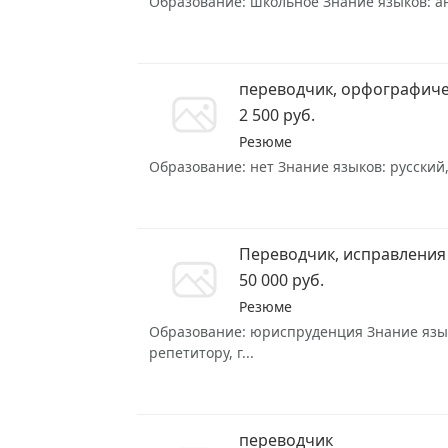
Образование: школьное Знание языков: анг
переводчик, орфографич
2 500 руб.
Резюме
Образование: нет Знание языков: русский,
Переводчик, исправления 
50 000 руб.
Резюме
Образование: юриспруденция Знание языков
репетитору, г...
переводчик