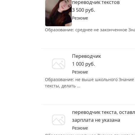
переводчик текстов
3 500 руб.
Резюме
Образование: среднее не законченное Знан
Переводчик
1 000 руб.
Резюме
Образование: не выше школьного Знание я
тексты, делать ...
переводчик текста, остав
зарплата не указана
Резюме