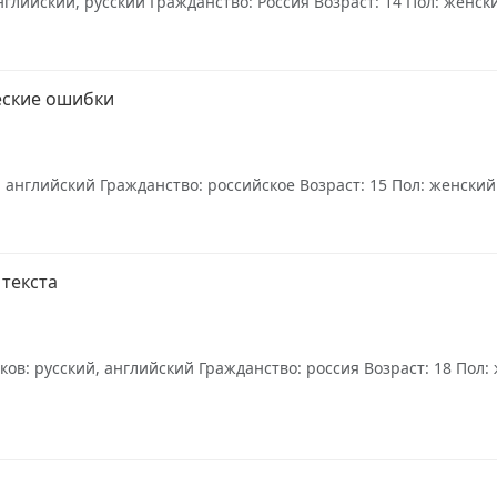
лийский, русский Гражданство: Россия Возраст: 14 Пол: женски
еские ошибки
 английский Гражданство: российское Возраст: 15 Пол: женский О
текста
: русский, английский Гражданство: россия Возраст: 18 Пол: ж