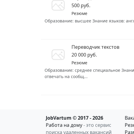
500 руб.
Резюме
Образование: высшее Знание языков: англи
Переводчик текстов
20 000 руб.
Резюме
Образование: среднее специальное Знание
отвечать на сообщ...
JobVartum © 2017 - 2026
Вак
Работа на дому
- это сервис
Рез
поиска удаленных вакансий
Раз