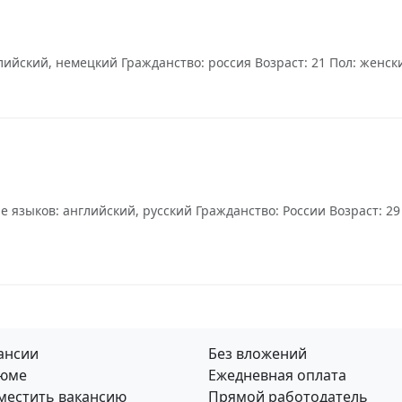
йский, немецкий Гражданство: россия Возраст: 21 Пол: женский
 языков: английский, русский Гражданство: России Возраст: 29
ансии
Без вложений
юме
Ежедневная оплата
местить вакансию
Прямой работодатель