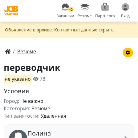
+2
Вакансии
Резюме
Партнерка
Вход
Объявление в apxивe. Контактные данные скрыты.
Резюме
переводчик
не указано
78
Условия
Город:
Не важно
Категория:
Резюме
Тип занятости:
Удаленная
Полина