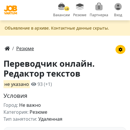
+4
Вакансии
Резюме
Партнерка
Вход
Объявление в apxивe. Контактные данные скрыты.
Резюме
Переводчик онлайн.
Редактор текстов
не указано
93 (+1)
Условия
Город:
Не важно
Категория:
Резюме
Тип занятости:
Удаленная