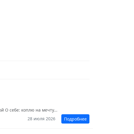
 О себе: коплю на мечту...
28 июля 2026
Подробнее