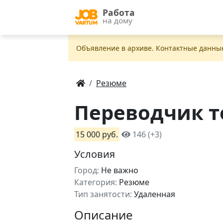
Работа
на дому
Объявление в apxивe. Контактные данны
Резюме
Переводчик т
15 000 руб.
146 (+3)
Условия
Город:
Не важно
Категория:
Резюме
Тип занятости:
Удаленная
Описание