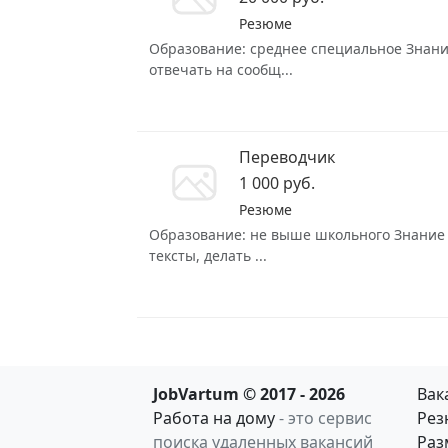
Резюме
Образование: среднее специальное Знание
отвечать на сообщ...
Переводчик
1 000 руб.
Резюме
Образование: не выше школьного Знание я
тексты, делать ...
JobVartum © 2017 - 2026
Вак
Работа на дому
- это сервис
Рез
поиска удаленных вакансий
Раз