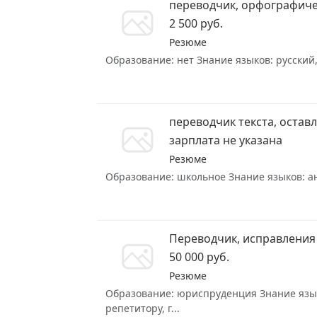
переводчик, орфографич
2 500 руб.
Резюме
Образование: нет Знание языков: русский,
переводчик текста, остав
зарплата не указана
Резюме
Образование: школьное Знание языков: анг
Переводчик, исправления 
50 000 руб.
Резюме
Образование: юриспруденция Знание языков
репетитору, г...