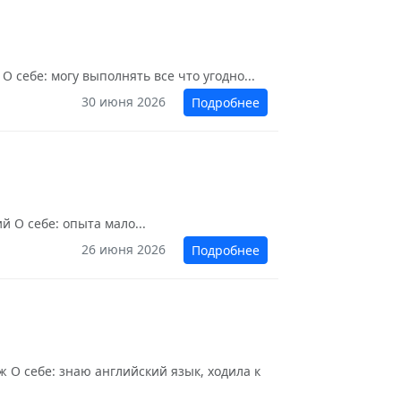
 себе: могу выполнять все что угодно...
30 июня 2026
Подробнее
й О себе: опыта мало...
26 июня 2026
Подробнее
 О себе: знаю английский язык, ходила к