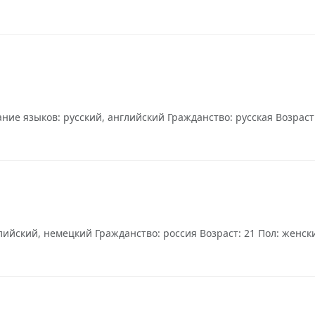
ие языков: русский, английский Гражданство: русская Возраст: 
йский, немецкий Гражданство: россия Возраст: 21 Пол: женский