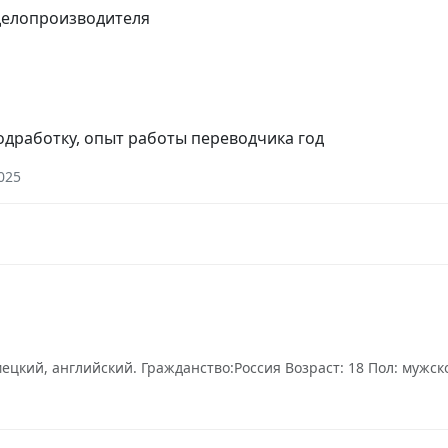
делопроизводителя
одработку, опыт работы переводчика год
025
цкий, английский. Гражданство:Россия Возраст: 18 Пол: мужской