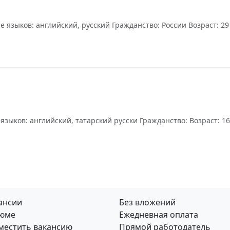
 языков: английский, русский Гражданство: России Возраст: 29
зыков: английский, татарский русски Гражданство: Возраст: 16
ансии
Без вложений
юме
Ежедневная оплата
местить вакансию
Прямой работодатель