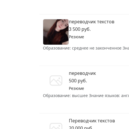
переводчик текстов
3 500 руб.
Резюме
Образование: среднее не законченное Знан
переводчик
500 руб.
Резюме
Образование: высшее Знание языков: англи
Переводчик текстов
20 000 руб.