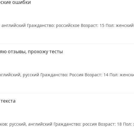
еские ошибки
 английский Гражданство: российское Возраст: 15 Пол: женский О
ляю отзывы, прохожу тесты
лийский, русский Гражданство: Россия Возраст: 14 Пол: женски
текста
: русский, английский Гражданство: россия Возраст: 18 Пол: ж