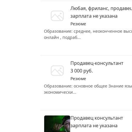
Любая, фриланс, продаве
зарплата не указана
Резюме
Образование: среднее, неоконченное высше
онлайн , подраб...
Продавец-консультант
3 000 руб.
Резюме
Образование: основное общее Знание языко
экономически...
Продавец консультант
зарплата не указана