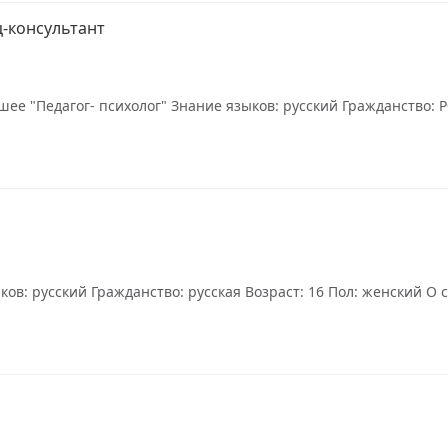
ц-консультант
е "Педагог- психолог" Знание языков: русский Гражданство: РФ
в: русский Гражданство: русская Возраст: 16 Пол: женский О се