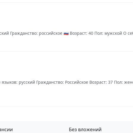
ий Гражданство: российское 🇷🇺 Возраст: 40 Пол: мужской О себ
языков: русский Гражданство: Российское Возраст: 37 Пол: же
ансии
Без вложений