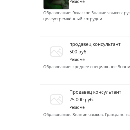
Резюме
Образование: 9классов Знание языков: рус
целеустремлённый сотрудни...
продавец консультант
500 руб.
Резюме
Образование: среднее специальное Знание 
Продавец консультант
25 000 руб.
Резюме
Образование: Знание языков: Гражданство