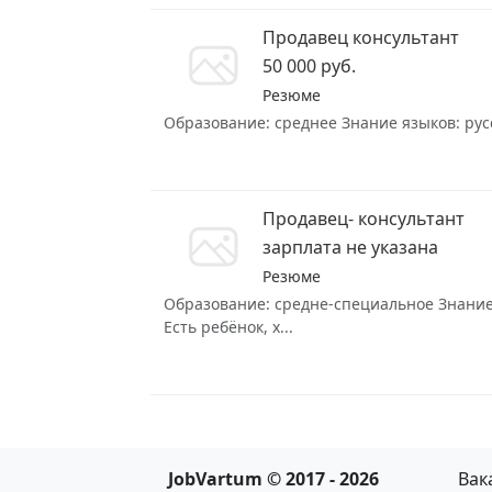
Продавец консультант
50 000 руб.
Резюме
Образование: среднее Знание языков: русск
Продавец- консультант
зарплата не указана
Резюме
Образование: средне-специальное Знание 
Есть ребёнок, х...
JobVartum © 2017 - 2026
Вак