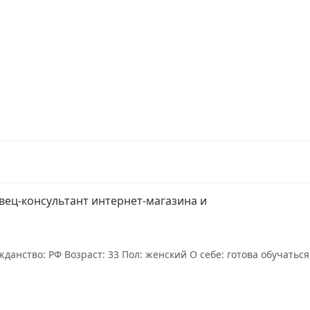
вец-консультант интернет-магазина и
данство: РФ Возраст: 33 Пол: женский О себе: готова обучать