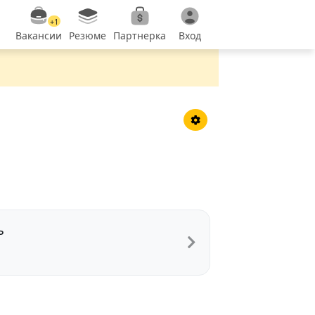
+1
Вакансии
Резюме
Партнерка
Вход
ь