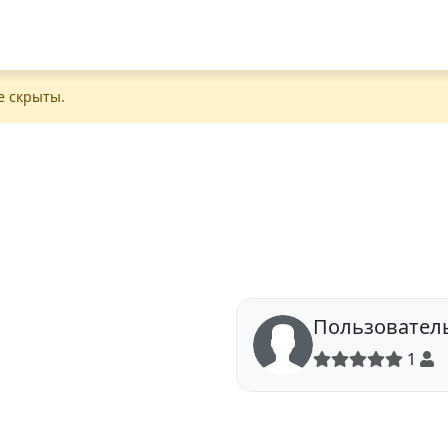
е скрыты.
Пользовател
1