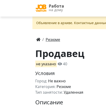
Работа
на дому
Объявление в apxивe. Контактные данны
Резюме
Продавец
не указано
40
Условия
Город:
Не важно
Категория:
Резюме
Тип занятости:
Удаленная
Описание