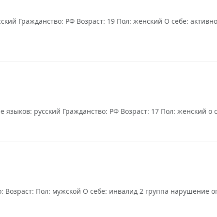
ский Гражданство: РФ Возраст: 19 Пол: женский О себе: активн
языков: русский Гражданство: РФ Возраст: 17 Пол: женский о с
: Возраст: Пол: мужской О себе: инвалид 2 группа нарушение о