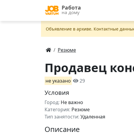
Работа
на дому
Объявление в apxивe. Контактные данны
Резюме
Продавец кон
не указано
29
Условия
Город:
Не важно
Категория:
Резюме
Тип занятости:
Удаленная
Описание