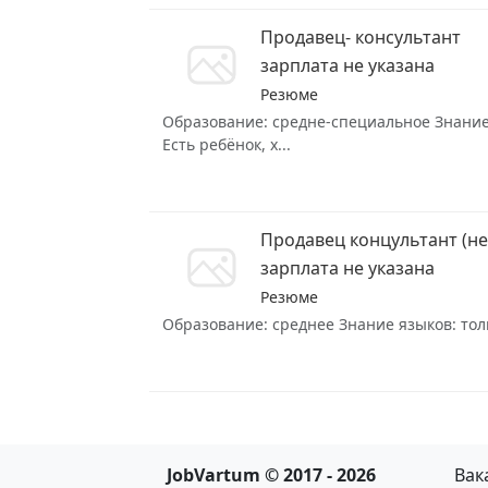
Продавец- консультант
зарплата не указана
Резюме
Образование: средне-специальное Знание 
Есть ребёнок, х...
Продавец концультант (не
зарплата не указана
Резюме
Образование: среднее Знание языков: толь
JobVartum © 2017 - 2026
Вак