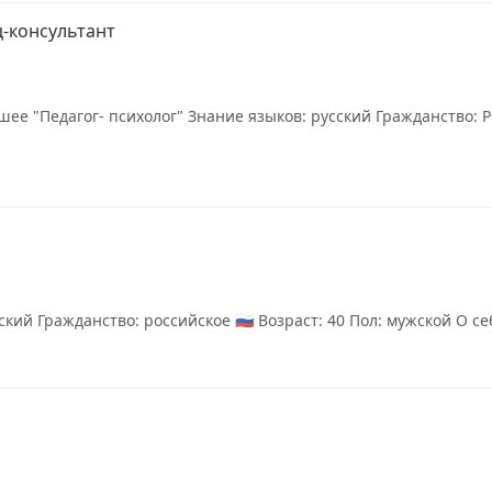
ц-консультант
е "Педагог- психолог" Знание языков: русский Гражданство: РФ
ий Гражданство: российское 🇷🇺 Возраст: 40 Пол: мужской О себ