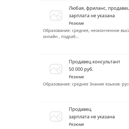
Любая, фриланс, продаве
зарплата не указана
Резюме
Образование: среднее, неоконченное высше
онлайн , подраб...
Продавец консультант
50 000 руб.
Резюме
Образование: среднее Знание языков: русск
Продавец
зарплата не указана
Резюме