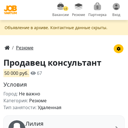
+1
Вакансии
Резюме
Партнерка
Вход
Объявление в apxивe. Контактные данные скрыты.
Резюме
Продавец консультант
50 000 руб.
67
Условия
Город:
Не важно
Категория:
Резюме
Тип занятости:
Удаленная
Лилия