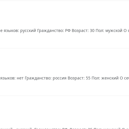
языков: русский Гражданство: РФ Возраст: 30 Пол: мужской О с
зыков: нет Гражданство: россия Возраст: 55 Пол: женский О себе