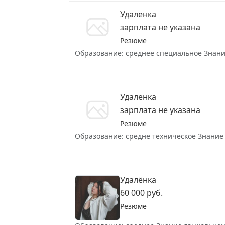
Удаленка
зарплата не указана
Резюме
Образование: среднее специальное Знание 
Удаленка
зарплата не указана
Резюме
Образование: средне техническое Знание я
Удалёнка
60 000 руб.
Резюме