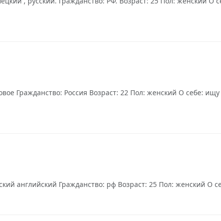
кий , русский. Гражданство: РФ. Возраст: 25 Пол: женский О се
вое Гражданство: Россия Возраст: 22 Пол: женский О себе: ищу р
кий английский Гражданство: рф Возраст: 25 Пол: женский О себ