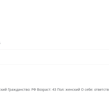
5
ий Гражданство: РФ Возраст: 43 Пол: женский О себе: ответств