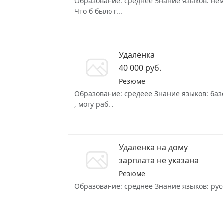
Образование: среднее Знание языков: немец
Что б было г...
Удалёнка
40 000 руб.
Резюме
Образование: средеее Знание языков: базо
, могу раб...
Удаленка на дому
зарплата не указана
Резюме
Образование: среднее Знание языков: русс