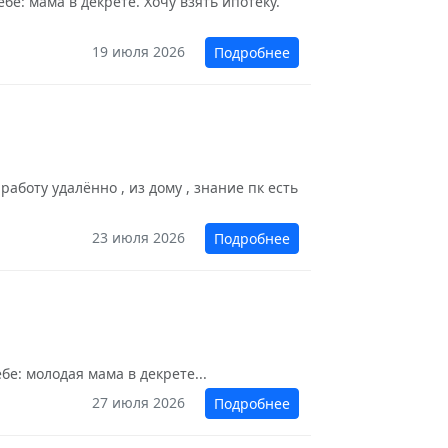
бе: мама в декрете. Хочу взять ипотеку.
19 июля 2026
Подробнее
аботу удалённо , из дому , знание пк есть
23 июля 2026
Подробнее
е: молодая мама в декрете...
27 июля 2026
Подробнее